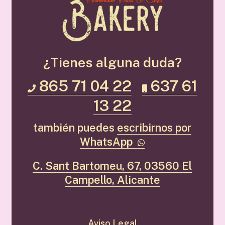
¿Tienes alguna duda?
865 71 04 22
637 61
13 22
también puedes
escribirnos por
WhatsApp
C. Sant Bartomeu, 67, 03560 El
Campello, Alicante
Aviso Legal