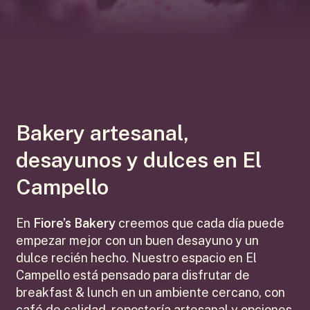
Bakery artesanal,
desayunos y dulces en El
Campello
En
Fiore’s Bakery
creemos que cada día puede
empezar mejor con un buen desayuno y un
dulce recién hecho. Nuestro espacio en El
Campello está pensado para disfrutar de
breakfast & lunch en un ambiente cercano, con
café de calidad, repostería artesanal y opciones