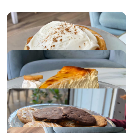
Cinnamon Rolls
Esponjosos, aromáticos y recién horneados cada
día.